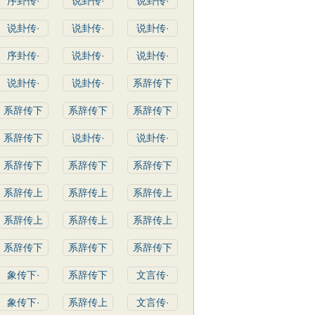
序卦传·
说卦传·
说卦传·
说卦传·
说卦传·
说卦传·
序卦传·
说卦传·
说卦传·
说卦传·
说卦传·
系辞传下
系辞传下
系辞传下
系辞传下
系辞传下
说卦传·
说卦传·
系辞传下
系辞传下
系辞传下
系辞传上
系辞传上
系辞传上
系辞传上
系辞传上
系辞传上
系辞传下
系辞传下
系辞传下
象传下·
系辞传下
文言传·
象传下·
系辞传上
文言传·